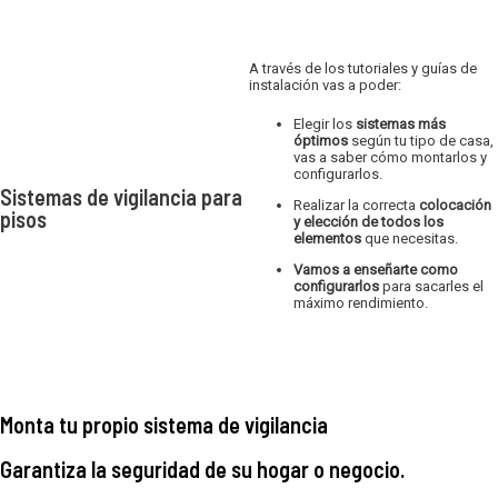
A través de los tutoriales y guías de
instalación vas a poder:
Elegir los
sistemas más
óptimos
según tu tipo de casa,
vas a saber cómo montarlos y
configurarlos.
Sistemas de vigilancia para
Realizar la correcta
colocación
pisos
y elección de todos los
elementos
que necesitas.
Vamos a enseñarte como
configurarlos
para sacarles el
máximo rendimiento.
Monta tu propio sistema de vigilancia
Garantiza la seguridad de su hogar o negocio.