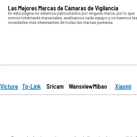
Las Mejores Marcas de Cámaras de Vigilancia
En esta página no estamos patrocinados por ninguna marca, por lo que
somos totalmente imparciales, analizamos cada equipo y os traemos la
novedades más interesantes de todas las marcas punteras.
Victure
Tp-Link
Sricam
Wansview
Mibao
Xiaomi