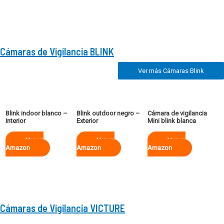
Cámaras de Vigilancia BLINK
Ver más Cámaras Blink
Blink indoor blanco –
Blink outdoor negro –
Cámara de vigilancia
Interior
Exterior
Mini blink blanca
Ver en
Ver en
Ver en
Amazon
Amazon
Amazon
Cámaras de Vigilancia VICTURE