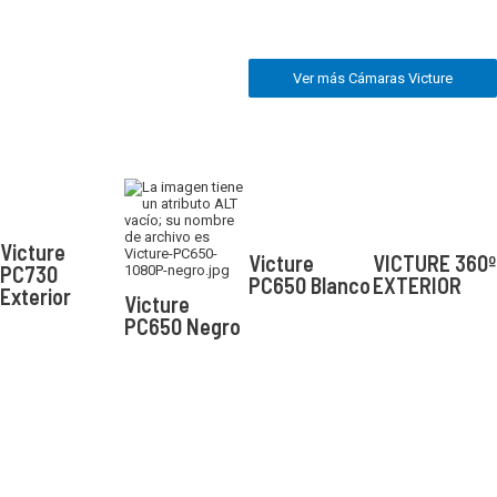
Ver más Cámaras Victure
Victure
Victure
VICTURE 360º
PC730
PC650 Blanco
EXTERIOR
Exterior
Victure
PC650 Negro