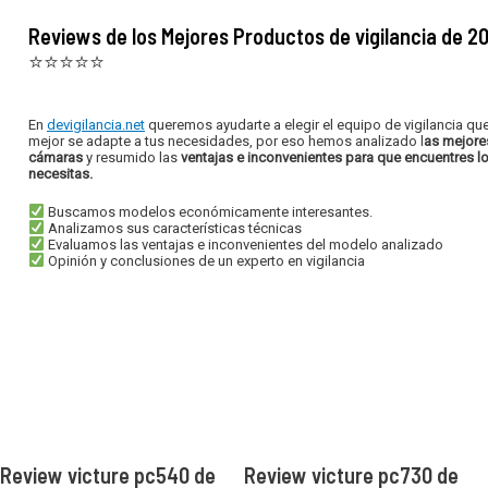
Reviews de los Mejores Productos de vigilancia de 2
⭐⭐⭐⭐⭐
En
devigilancia.net
queremos ayudarte a elegir el equipo de vigilancia qu
mejor se adapte a tus necesidades, por eso hemos analizado l
as mejore
cámaras
y resumido las
ventajas e inconvenientes para que encuentres l
necesitas.
Buscamos modelos económicamente interesantes.
Analizamos sus características técnicas
Evaluamos las ventajas e inconvenientes del modelo analizado
Opinión y conclusiones de un experto en vigilancia
Review victure pc540 de
Review victure pc730 de