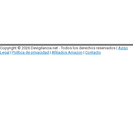
Copyright © 2026 Devigilancia.net - Todos los derechos reservados |
Aviso
Legal
|
Política de privacidad
|
Afiliados Amazon
|
Contacto