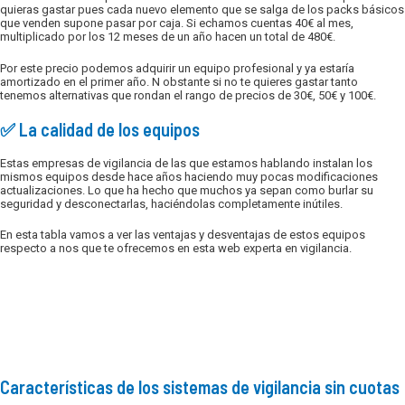
quieras gastar pues cada nuevo elemento que se salga de los packs básicos
que venden supone pasar por caja. Si echamos cuentas 40€ al mes,
multiplicado por los 12 meses de un año hacen un total de 480€.
Por este precio podemos adquirir un equipo profesional y ya estaría
amortizado en el primer año. N obstante si no te quieres gastar tanto
tenemos alternativas que rondan el rango de precios de 30€, 50€ y 100€.
✅ La calidad de los equipos
Estas empresas de vigilancia de las que estamos hablando instalan los
mismos equipos desde hace años haciendo muy pocas modificaciones
actualizaciones. Lo que ha hecho que muchos ya sepan como burlar su
seguridad y desconectarlas, haciéndolas completamente inútiles.
En esta tabla vamos a ver las ventajas y desventajas de estos equipos
respecto a nos que te ofrecemos en esta web experta en vigilancia.
Características de los sistemas de vigilancia sin cuotas